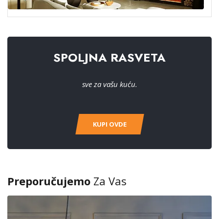
SPOLJNA RASVETA
sve za vašu kuću.
KUPI OVDE
Preporučujemo
Za Vas