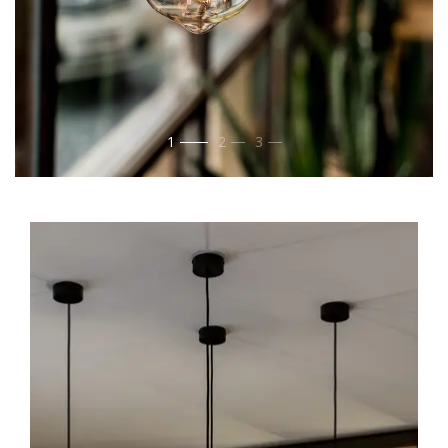
1
2
3