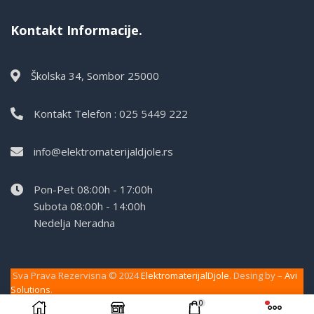
Kontakt Informacije.
Školska 34, Sombor 25000
Kontakt Telefon : 025 5449 222
info@elektromaterijaldjole.rs
Pon-Pet 08:00h - 17:00h
Subota 08:00h - 14:00h
Nedelja Neradna
Sva Prava Rezervisna © 2024
ElektromaterijalDjole
. Desing by –
Avi
Solutions
.
0