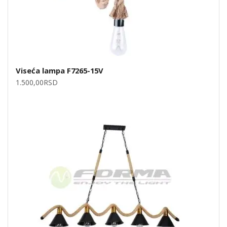
Viseća lampa F7265-15V
1.500,00
RSD