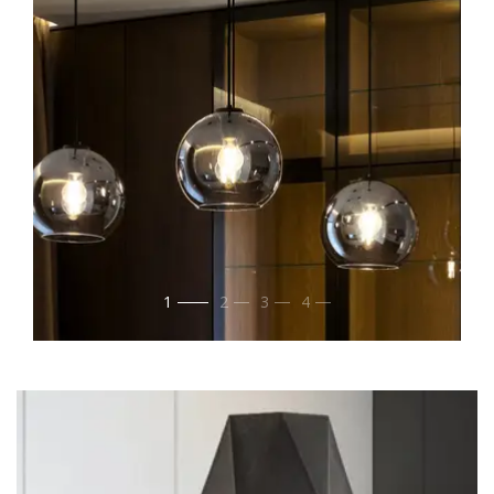
1
2
3
4