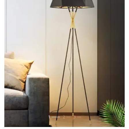
1
2
3