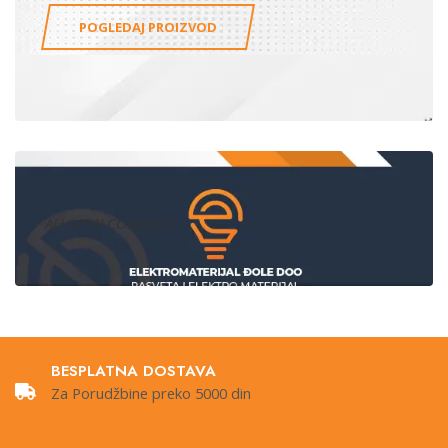
POGLEDAJ PROIZVOD
ALL NEW COMINGS
BESPLATNA DOSTAVA
Za Porudžbine preko 5000 din