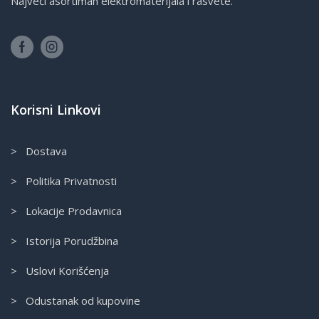
Najveći asortiman elektromaterijala i rasvete.
Korisni Linkovi
> Dostava
> Politika Privatnosti
> Lokacije Prodavnica
> Istorija Porudžbina
> Uslovi Korišćenja
> Odustanak od kupovine