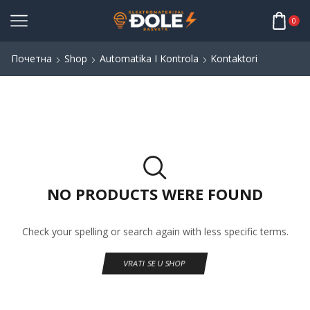
0
Почетна
Shop
Automatika I Kontrola
Kontaktori
NO PRODUCTS WERE FOUND
Check your spelling or search again with less specific terms.
VRATI SE U SHOP