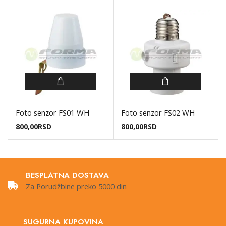
Foto senzor FS01 WH
Foto senzor FS02 WH
800,00
RSD
800,00
RSD
BESPLATNA DOSTAVA
Za Porudžbine preko 5000 din
SUGURNA KUPOVINA