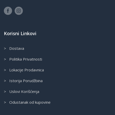
Korisni Linkovi
> Dostava
> Politika Privatnosti
> Lokacije Prodavnica
> Istorija Porudžbina
> Uslovi Korišćenja
> Odustanak od kupovine