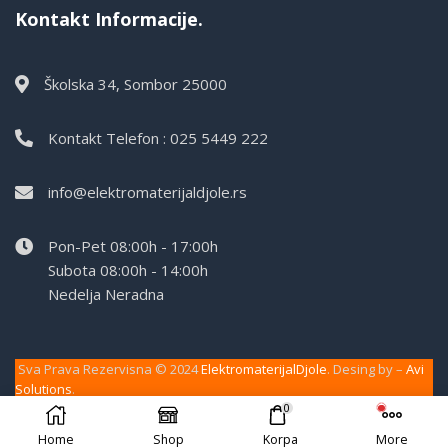
Kontakt Informacije.
Školska 34, Sombor 25000
Kontakt Telefon : 025 5449 222
info@elektromaterijaldjole.rs
Pon-Pet 08:00h - 17:00h
Subota 08:00h - 14:00h
Nedelja Neradna
Sva Prava Rezervisna © 2024
ElektromaterijalDjole
. Desing by –
Avi
Solutions
.
0
Home
Shop
Korpa
More