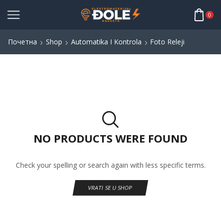
0
Почетна
Shop
Automatika I Kontrola
Foto Releji
NO PRODUCTS WERE FOUND
Check your spelling or search again with less specific terms.
VRATI SE U SHOP