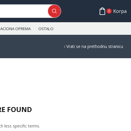
Korpa
0
ALACIONA OPREMA
OSTALO
Vrati se na prethodnu stranicu
RE FOUND
h less specific terms.