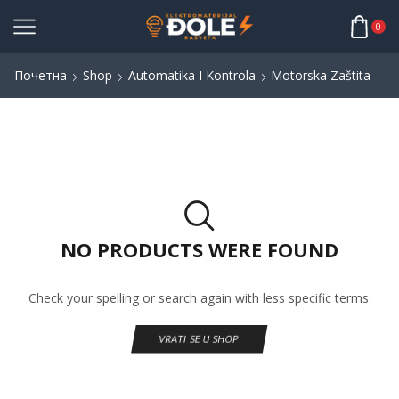
0
Почетна
Shop
Automatika I Kontrola
Motorska Zaštita
NO PRODUCTS WERE FOUND
Check your spelling or search again with less specific terms.
VRATI SE U SHOP