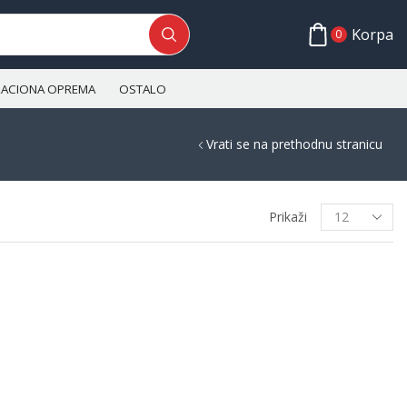
Korpa
0
ALACIONA OPREMA
OSTALO
Vrati se na prethodnu stranicu
Prikaži