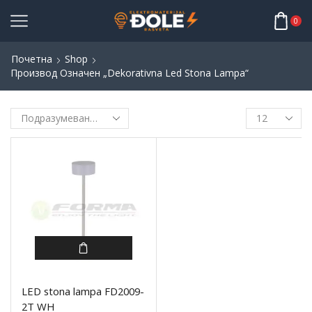
0
Почетна
Shop
Производ Oзначен „dekorativna Led Stona Lampa“
LED stona lampa FD2009-
2T WH