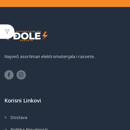
Najveći asortiman elektromaterijala i rasvete.
Korisni Linkovi
> Dostava
> Politika Privatnosti