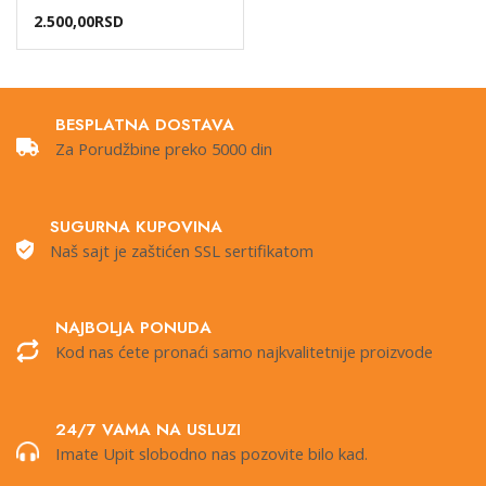
2.500,00
RSD
BESPLATNA DOSTAVA
Za Porudžbine preko 5000 din
SUGURNA KUPOVINA
Naš sajt je zaštićen SSL sertifikatom
NAJBOLJA PONUDA
Kod nas ćete pronaći samo najkvalitetnije proizvode
24/7 VAMA NA USLUZI
Imate Upit slobodno nas pozovite bilo kad.