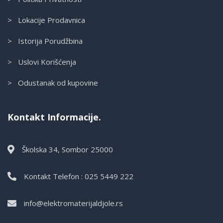
> Lokacije Prodavnica
> Istorija Porudžbina
> Uslovi Korišćenja
> Odustanak od kupovine
Kontakt Informacije.
Školska 34, Sombor 25000
Kontakt Telefon : 025 5449 222
info@elektromaterijaldjole.rs