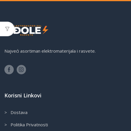
Najveći asortiman elektromaterijala i rasvete.
Korisni Linkovi
> Dostava
> Politika Privatnosti