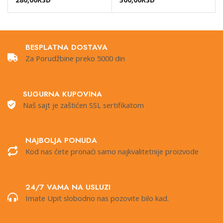
BESPLATNA DOSTAVA
Za Porudžbine preko 5000 din
SUGURNA KUPOVINA
Naš sajt je zaštićen SSL sertifikatom
NAJBOLJA PONUDA
Kod nas ćete pronaći samo najkvalitetnije proizvode
24/7 VAMA NA USLUZI
Imate Upit slobodno nas pozovite bilo kad.