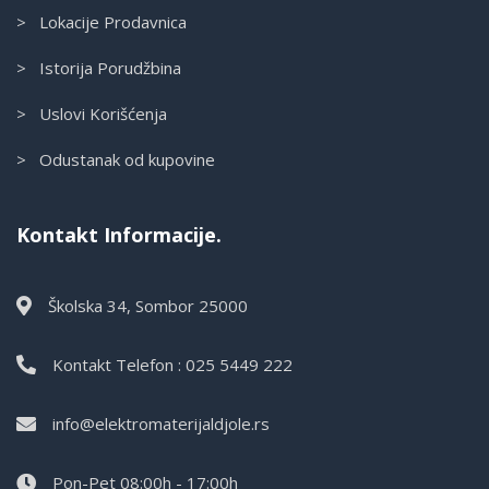
> Lokacije Prodavnica
> Istorija Porudžbina
> Uslovi Korišćenja
> Odustanak od kupovine
Kontakt Informacije.
Školska 34, Sombor 25000
Kontakt Telefon : 025 5449 222
info@elektromaterijaldjole.rs
Pon-Pet 08:00h - 17:00h