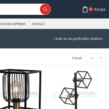
Korpa
0
ALACIONA OPREMA
OSTALO
Vrati se na prethodnu stranicu
Prikaži