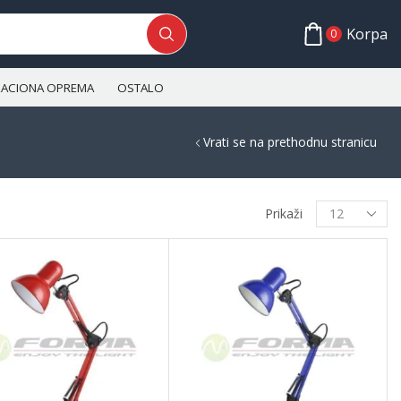
Korpa
0
ALACIONA OPREMA
OSTALO
Vrati se na prethodnu stranicu
Prikaži