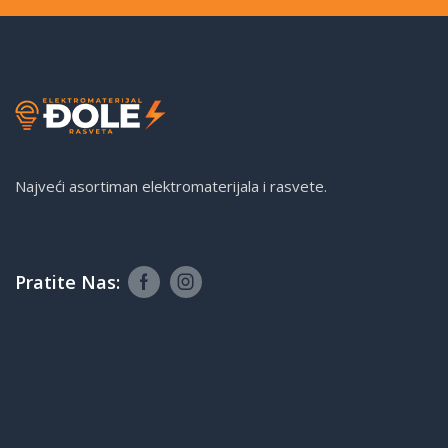
Najveći asortiman elektromaterijala i rasvete.
Pratite Nas: