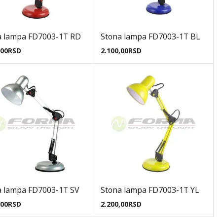
a lampa FD7003-1T RD
Stona lampa FD7003-1T BL
,00
RSD
2.100,00
RSD
a lampa FD7003-1T SV
Stona lampa FD7003-1T YL
,00
RSD
2.200,00
RSD