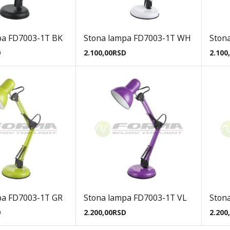
pa FD7003-1T BK
Stona lampa FD7003-1T WH
Ston
D
2.100,00
RSD
2.100
pa FD7003-1T GR
Stona lampa FD7003-1T VL
Ston
D
2.200,00
RSD
2.200