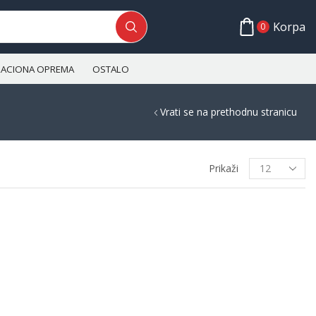
Korpa
0
ALACIONA OPREMA
OSTALO
Vrati se na prethodnu stranicu
Prikaži