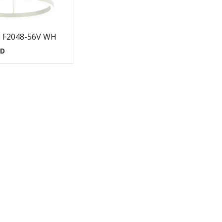
ca F2048-56V WH
SD