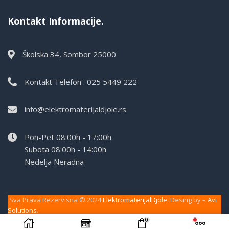
Kontakt Informacije.
Školska 34, Sombor 25000
Kontakt Telefon : 025 5449 222
info@elektromaterijaldjole.rs
Pon-Pet 08:00h - 17:00h
Subota 08:00h - 14:00h
Nedelja Neradna
Sva Prava Rezervisna © 2024
ElektromaterijalDjole
. Desing by –
Avi
Solutions
.
0