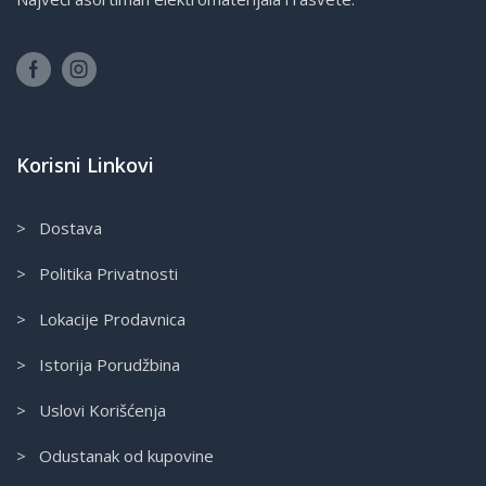
Korisni Linkovi
> Dostava
> Politika Privatnosti
> Lokacije Prodavnica
> Istorija Porudžbina
> Uslovi Korišćenja
> Odustanak od kupovine