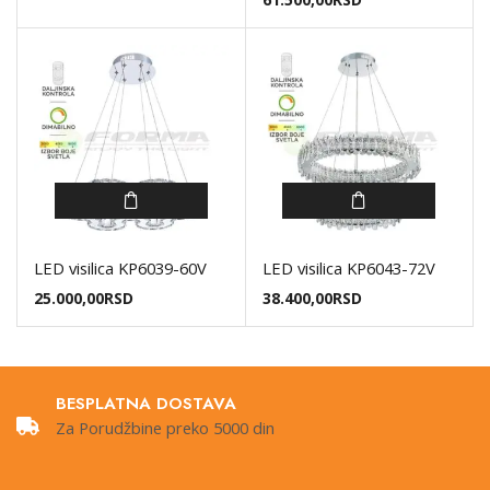
LED visilica KP6039-60V
LED visilica KP6043-72V
25.000,00
RSD
38.400,00
RSD
BESPLATNA DOSTAVA
Za Porudžbine preko 5000 din