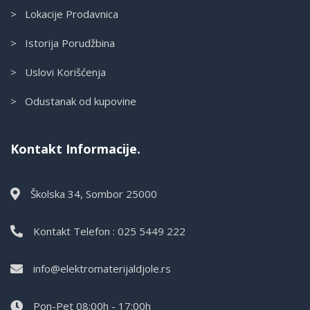
> Lokacije Prodavnica
> Istorija Porudžbina
> Uslovi Korišćenja
> Odustanak od kupovine
Kontakt Informacije.
Školska 34, Sombor 25000
Kontakt Telefon : 025 5449 222
info@elektromaterijaldjole.rs
Pon-Pet 08:00h - 17:00h