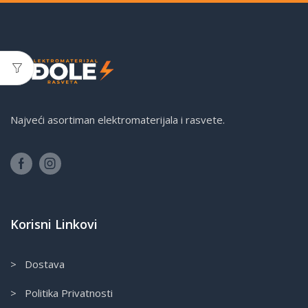
Najveći asortiman elektromaterijala i rasvete.
Korisni Linkovi
> Dostava
> Politika Privatnosti