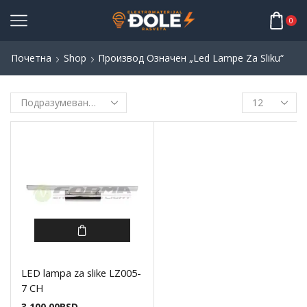
0
Почетна
Shop
Производ Oзначен „led Lampe Za Sliku“
LED lampa za slike LZ005-
7 CH
3.100,00
RSD