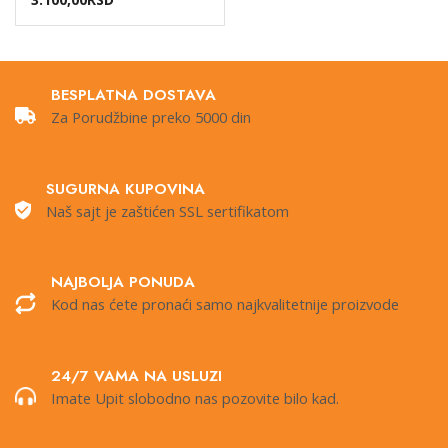
BESPLATNA DOSTAVA
Za Porudžbine preko 5000 din
SUGURNA KUPOVINA
Naš sajt je zaštićen SSL sertifikatom
NAJBOLJA PONUDA
Kod nas ćete pronaći samo najkvalitetnije proizvode
24/7 VAMA NA USLUZI
Imate Upit slobodno nas pozovite bilo kad.