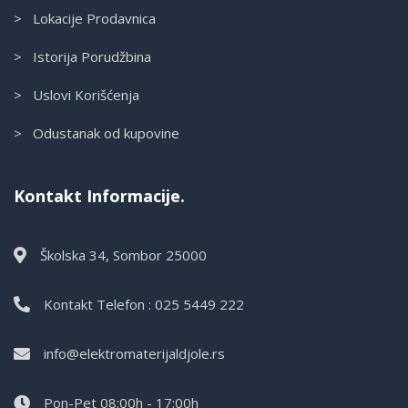
> Lokacije Prodavnica
> Istorija Porudžbina
> Uslovi Korišćenja
> Odustanak od kupovine
Kontakt Informacije.
Školska 34, Sombor 25000
Kontakt Telefon : 025 5449 222
info@elektromaterijaldjole.rs
Pon-Pet 08:00h - 17:00h