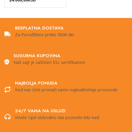
BESPLATNA DOSTAVA
Za Porudžbine preko 5000 din
SUGURNA KUPOVINA
Naš sajt je zaštićen SSL sertifikatom
NAJBOLJA PONUDA
Kod nas ćete pronaći samo najkvalitetnije proizvode
24/7 VAMA NA USLUZI
Imate Upit slobodno nas pozovite bilo kad.