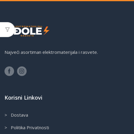
Najveći asortiman elektromaterijala i rasvete.
Korisni Linkovi
> Dostava
> Politika Privatnosti