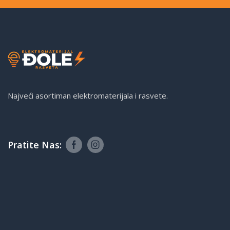
Najveći asortiman elektromaterijala i rasvete.
Pratite Nas: