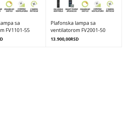
lampa sa
Plafonska lampa sa
om FV1101-55
ventilatorom FV2001-50
SD
13.900,00
RSD