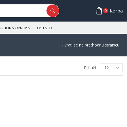
Korpa
0
ALACIONA OPREMA
OSTALO
Vrati se na prethodnu stranicu
Prikaži