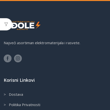
Najveći asortiman elektromaterijala i rasvete.
Korisni Linkovi
> Dostava
> Politika Privatnosti