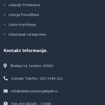
> Lokacije Prodavnica
> Istorija Porudžbina
> Uslovi Korišćenja
> Odustanak od kupovine
Kontakt Informacije.
Školska 34, Sombor 25000
Kontakt Telefon : 025 5449 222
info@elektromaterijaldjole.rs
Pon-Pet 08:00h - 17:00h