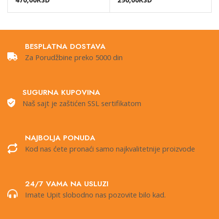
BESPLATNA DOSTAVA
Za Porudžbine preko 5000 din
SUGURNA KUPOVINA
Naš sajt je zaštićen SSL sertifikatom
NAJBOLJA PONUDA
Kod nas ćete pronaći samo najkvalitetnije proizvode
24/7 VAMA NA USLUZI
Imate Upit slobodno nas pozovite bilo kad.