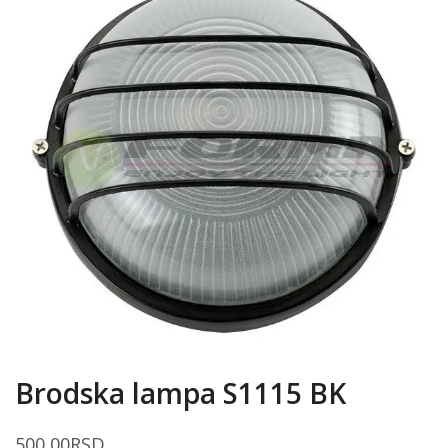
Brodska lampa S1115 BK
500,00
RSD