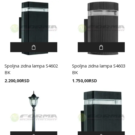
Spoljna zidna lampa S4602
Spoljna zidna lampa S4603
BK
BK
2.200,00
RSD
1.750,00
RSD