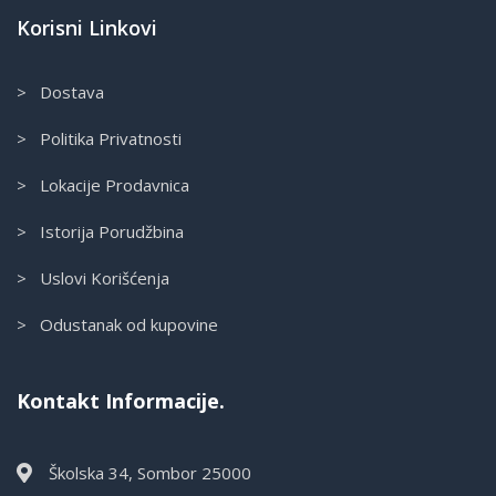
Korisni Linkovi
> Dostava
> Politika Privatnosti
> Lokacije Prodavnica
> Istorija Porudžbina
> Uslovi Korišćenja
> Odustanak od kupovine
Kontakt Informacije.
Školska 34, Sombor 25000