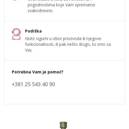
pogodnostima koje Vam spremamo
svakodnevno.
Podrška
Niste sigurni u izbor proizvoda ili njegove
funkcionalnsoti, ili pak nešto drugo, tu smo za
Vas.
Potrebna Vam je pomoć?
+381 25 543 40 90