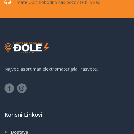
Imate Upit slobodno nas pozovite bilo kad.
Najveći asortiman elektromaterijala i rasvete.
Korisni Linkovi
> Dostava