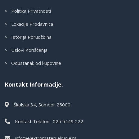
> Politika Privatnosti
> Lokacije Prodavnica
> Istorija Porudžbina
> Uslovi Korišćenja
> Odustanak od kupovine
Kontakt Informacije.
Školska 34, Sombor 25000
Kontakt Telefon : 025 5449 222
info@elektromaterijaldjole.rs