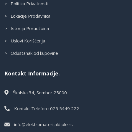
> Politika Privatnosti
> Lokacije Prodavnica
> Istorija Porudžbina
> Uslovi Korišćenja
> Odustanak od kupovine
Kontakt Informacije.
Školska 34, Sombor 25000
Kontakt Telefon : 025 5449 222
info@elektromaterijaldjole.rs