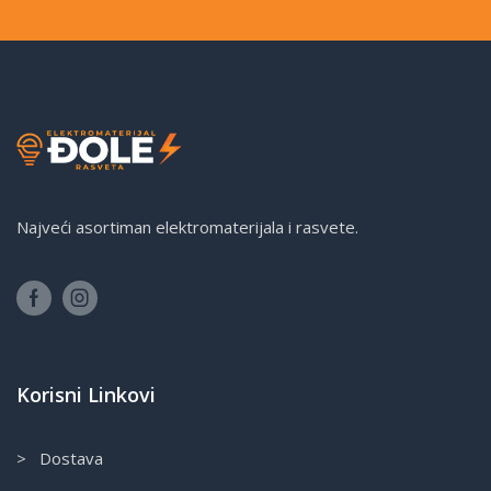
Najveći asortiman elektromaterijala i rasvete.
Korisni Linkovi
> Dostava