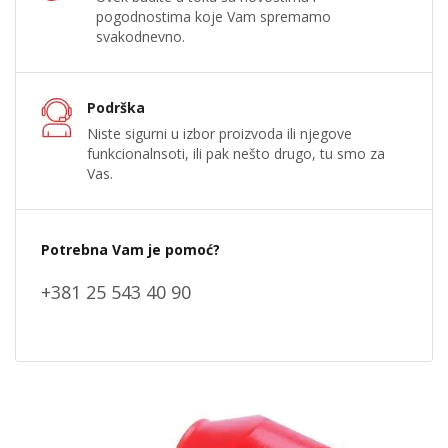
pogodnostima koje Vam spremamo
svakodnevno.
Podrška
Niste sigurni u izbor proizvoda ili njegove
funkcionalnsoti, ili pak nešto drugo, tu smo za
Vas.
Potrebna Vam je pomoć?
+381 25 543 40 90