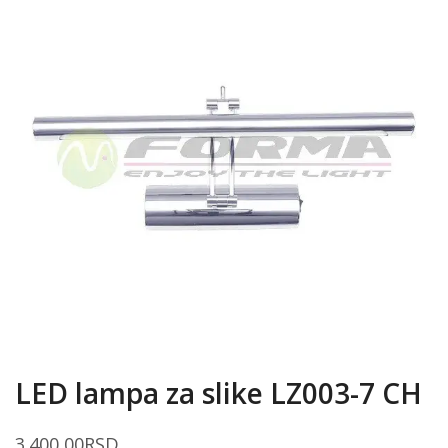
LED lampa za slike LZ003-7 CH
3.400,00
RSD