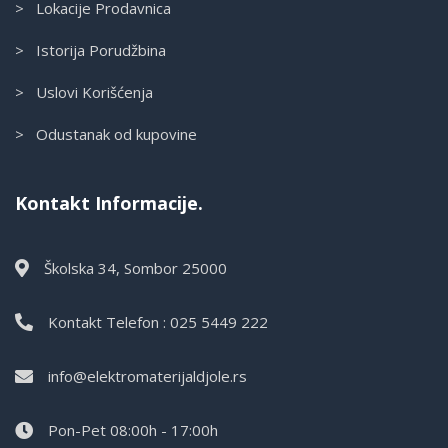
> Lokacije Prodavnica
> Istorija Porudžbina
> Uslovi Korišćenja
> Odustanak od kupovine
Kontakt Informacije.
Školska 34, Sombor 25000
Kontakt Telefon : 025 5449 222
info@elektromaterijaldjole.rs
Pon-Pet 08:00h - 17:00h