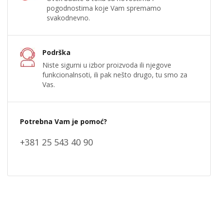
pogodnostima koje Vam spremamo
svakodnevno.
Podrška
Niste sigurni u izbor proizvoda ili njegove
funkcionalnsoti, ili pak nešto drugo, tu smo za
Vas.
Potrebna Vam je pomoć?
+381 25 543 40 90