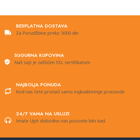
BESPLATNA DOSTAVA
Za Porudžbine preko 5000 din
SUGURNA KUPOVINA
Naš sajt je zaštićen SSL sertifikatom
NAJBOLJA PONUDA
Kod nas ćete pronaći samo najkvalitetnije proizvode
24/7 VAMA NA USLUZI
Imate Upit slobodno nas pozovite bilo kad.