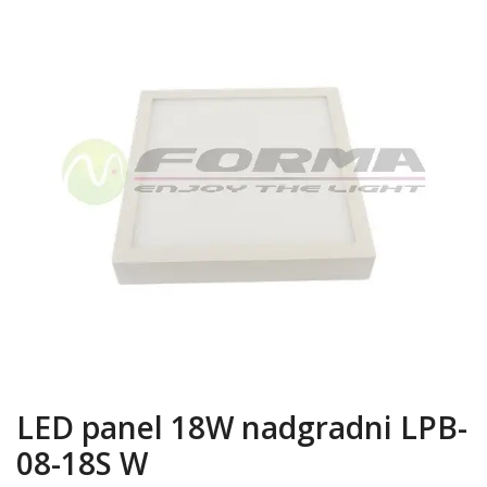
LED panel 18W nadgradni LPB-
08-18S W