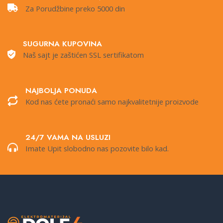
Za Porudžbine preko 5000 din
SUGURNA KUPOVINA
Naš sajt je zaštićen SSL sertifikatom
NAJBOLJA PONUDA
Kod nas ćete pronaći samo najkvalitetnije proizvode
24/7 VAMA NA USLUZI
Imate Upit slobodno nas pozovite bilo kad.