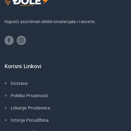
Najveći asortiman elektromaterijala i rasvete.
Korisni Linkovi
> Dostava
> Politika Privatnosti
> Lokacije Prodavnica
> Istorija Porudžbina