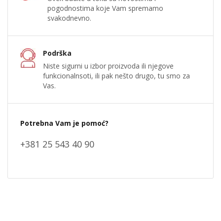
pogodnostima koje Vam spremamo
svakodnevno.
Podrška
Niste sigurni u izbor proizvoda ili njegove
funkcionalnsoti, ili pak nešto drugo, tu smo za
Vas.
Potrebna Vam je pomoć?
+381 25 543 40 90