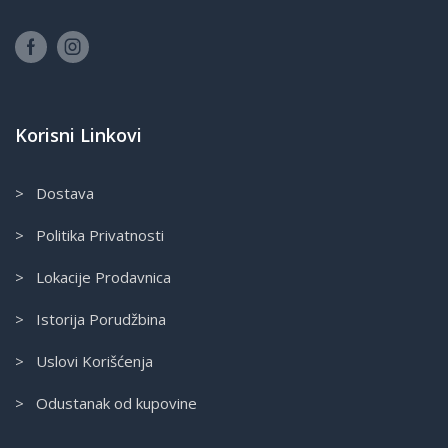
Korisni Linkovi
> Dostava
> Politika Privatnosti
> Lokacije Prodavnica
> Istorija Porudžbina
> Uslovi Korišćenja
> Odustanak od kupovine