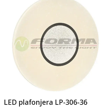
LED plafonjera LP-306-36