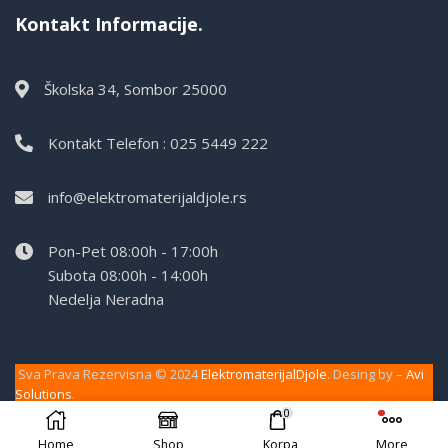
Kontakt Informacije.
Školska 34, Sombor 25000
Kontakt Telefon : 025 5449 222
info@elektromaterijaldjole.rs
Pon-Pet 08:00h - 17:00h
Subota 08:00h - 14:00h
Nedelja Neradna
Sva Prava Rezervisna © 2024
ElektromaterijalDjole
. Desing by –
Avi
Solutions
.
0
Home
Shop
Korpa
More