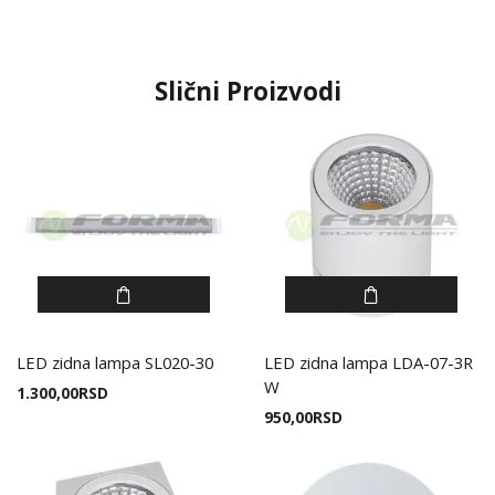
Slični Proizvodi
LED zidna lampa SL020-30
LED zidna lampa LDA-07-3R
W
1.300,00
RSD
950,00
RSD