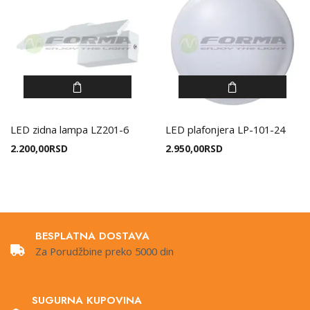
LED zidna lampa LZ201-6
LED plafonjera LP-101-24
2.200,00
RSD
2.950,00
RSD
BESPLATNA DOSTAVA
Za Porudžbine preko 5000 din
SUGURNA KUPOVINA