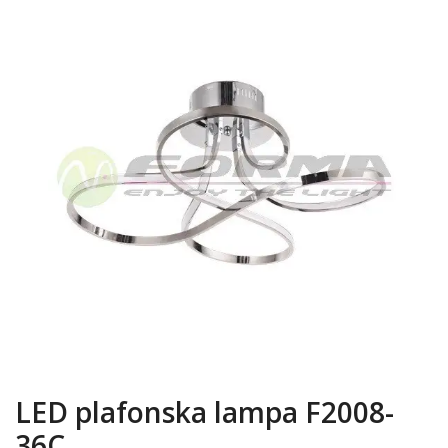
LED plafonska lampa F2008-
36C