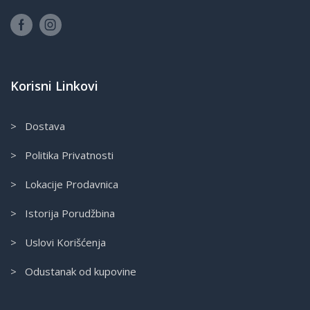
Korisni Linkovi
> Dostava
> Politika Privatnosti
> Lokacije Prodavnica
> Istorija Porudžbina
> Uslovi Korišćenja
> Odustanak od kupovine