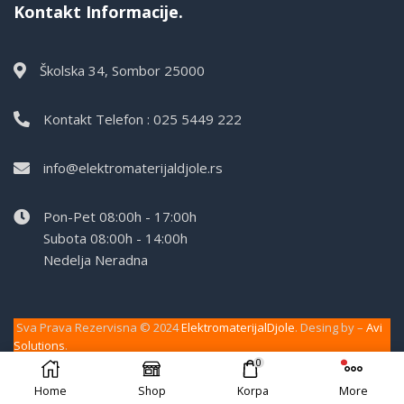
Kontakt Informacije.
Školska 34, Sombor 25000
Kontakt Telefon : 025 5449 222
info@elektromaterijaldjole.rs
Pon-Pet 08:00h - 17:00h
Subota 08:00h - 14:00h
Nedelja Neradna
Sva Prava Rezervisna © 2024
ElektromaterijalDjole
. Desing by –
Avi
Solutions
.
0
Home
Shop
Korpa
More