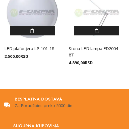
LED plafonjera LP-101-18
Stona LED lampa FD2004-
8T
2.500,00
RSD
4.890,00
RSD
BESPLATNA DOSTAVA
Za Porudžbine preko 5000 din
SUGURNA KUPOVINA