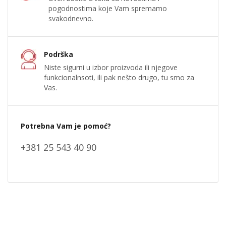
pogodnostima koje Vam spremamo
svakodnevno.
Podrška
Niste sigurni u izbor proizvoda ili njegove
funkcionalnsoti, ili pak nešto drugo, tu smo za
Vas.
Potrebna Vam je pomoć?
+381 25 543 40 90