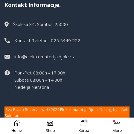
Kontakt Informacije.
Školska 34, Sombor 25000
Kontakt Telefon : 025 5449 222
info@elektromaterijaldjole.rs
Pon-Pet 08:00h - 17:00h
Subota 08:00h - 14:00h
Nedelja Neradna
Sva Prava Rezervisna © 2024
ElektromaterijalDjole
. Desing by –
Avi
Solutions
.
0
Home
Shop
Korpa
More