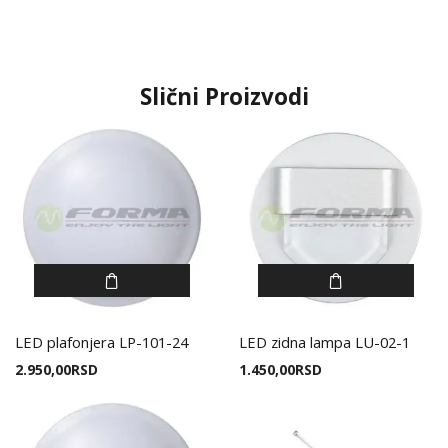
Slični Proizvodi
LED plafonjera LP-101-24
LED zidna lampa LU-02-1
2.950,00
RSD
1.450,00
RSD