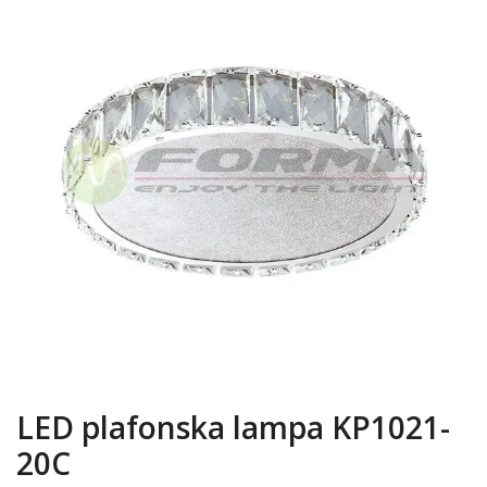
LED plafonska lampa KP1021-
20C