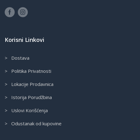
Korisni Linkovi
> Dostava
> Politika Privatnosti
> Lokacije Prodavnica
> Istorija Porudžbina
> Uslovi Korišćenja
> Odustanak od kupovine