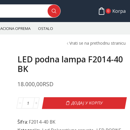
Korpa
0
ALACIONA OPREMA
OSTALO
Vrati se na prethodnu stranicu
LED podna lampa F2014-40
BK
18.000,00
RSD
ДОДАЈ У КОРПУ
Šifra:
F2014-40 BK