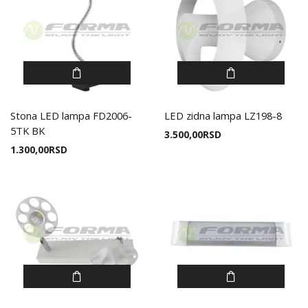
Stona LED lampa FD2006-
LED zidna lampa LZ198-8
5TK BK
3.500,00
RSD
1.300,00
RSD