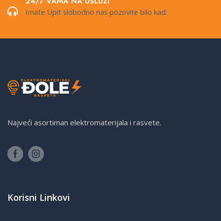
24/7 VAMA NA USLUZI
Imate Upit slobodno nas pozovite bilo kad.
Najveći asortiman elektromaterijala i rasvete.
Korisni Linkovi