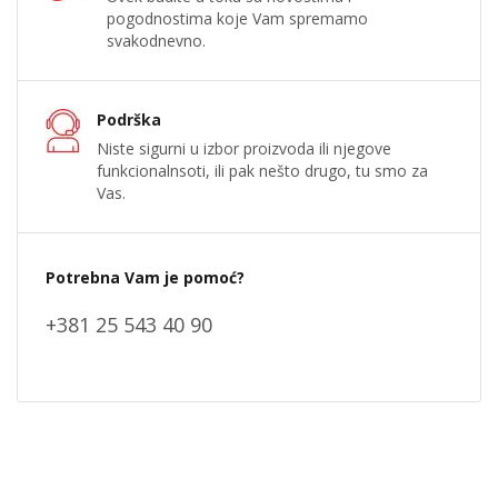
pogodnostima koje Vam spremamo
svakodnevno.
Podrška
Niste sigurni u izbor proizvoda ili njegove
funkcionalnsoti, ili pak nešto drugo, tu smo za
Vas.
Potrebna Vam je pomoć?
+381 25 543 40 90