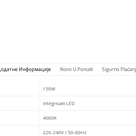
Додатне Информације
Novo U Ponudi
Sigurno Plaćan
150W
Integrisani LED
4000K
220-240V / 50-60Hz