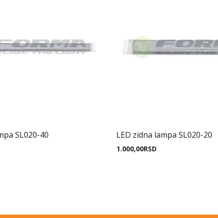
ampa SL020-40
LED zidna lampa SL020-20
1.000,00
RSD