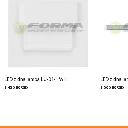
LED zidna lampa LU-01-1 WH
LED zidna l
1.450,00
RSD
1.500,00
RSD