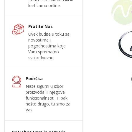
karticama online.
Pratite Nas
Uvek budite u toku sa
novostima i
pogodnostima koje
Vam spremamo
svakodnevno.
Podrška
Niste sigurni u izbor
proizvoda ili njegove
funkcionalnsoti, ili pak
nešto drugo, tu smo za
Vas.