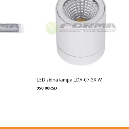
LED zidna lampa LDA-07-3R W
950,00
RSD