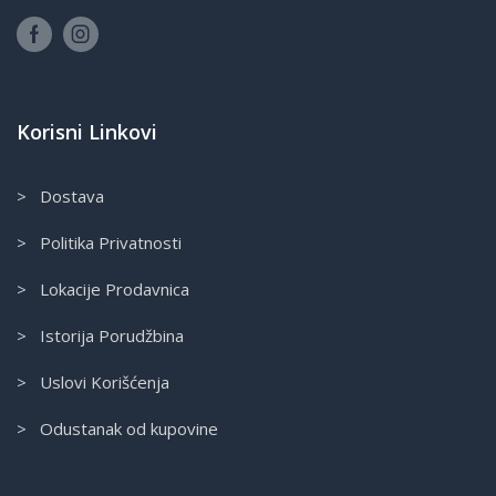
Korisni Linkovi
> Dostava
> Politika Privatnosti
> Lokacije Prodavnica
> Istorija Porudžbina
> Uslovi Korišćenja
> Odustanak od kupovine