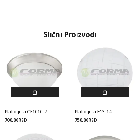
Slični Proizvodi
Plafonjera CF1010-7
Plafonjera F13-14
700,00
RSD
750,00
RSD