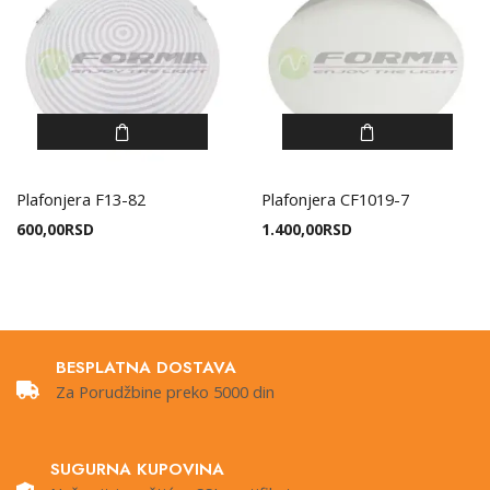
Plafonjera F13-82
Plafonjera CF1019-7
600,00
RSD
1.400,00
RSD
BESPLATNA DOSTAVA
Za Porudžbine preko 5000 din
SUGURNA KUPOVINA