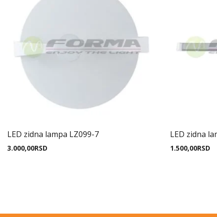
LED zidna lampa LZ099-7
LED zidna l
3.000,00
RSD
1.500,00
RSD