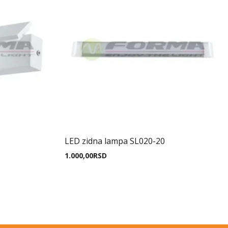
LED zidna lampa SL020-20
1.000,00
RSD