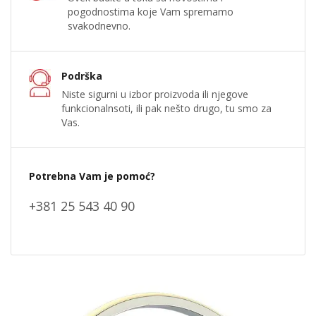
pogodnostima koje Vam spremamo
svakodnevno.
Podrška
Niste sigurni u izbor proizvoda ili njegove
funkcionalnsoti, ili pak nešto drugo, tu smo za
Vas.
Potrebna Vam je pomoć?
+381 25 543 40 90