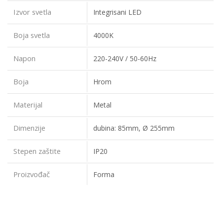
Izvor svetla
Integrisani LED
Boja svetla
4000K
Napon
220-240V / 50-60Hz
Boja
Hrom
Materijal
Metal
Dimenzije
dubina: 85mm, Ø 255mm
Stepen zaštite
IP20
Proizvođač
Forma