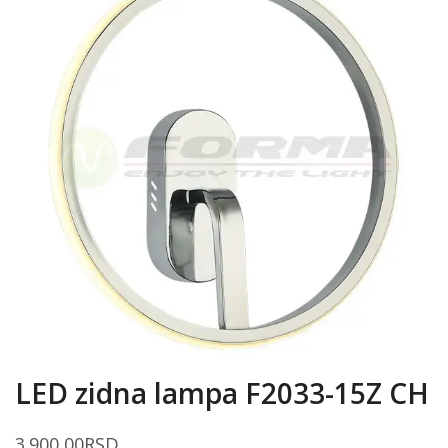
LED zidna lampa F2033-15Z CH
3.900,00
RSD