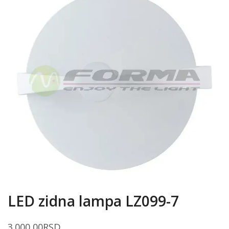
LED zidna lampa LZ099-7
3.000,00
RSD