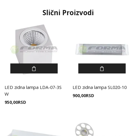
Slični Proizvodi
LED zidna lampa LDA-07-3S
LED zidna lampa SL020-10
W
900,00
RSD
950,00
RSD