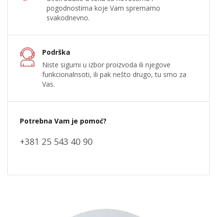
pogodnostima koje Vam spremamo
svakodnevno.
Podrška
Niste sigurni u izbor proizvoda ili njegove
funkcionalnsoti, ili pak nešto drugo, tu smo za
Vas.
Potrebna Vam je pomoć?
+381 25 543 40 90