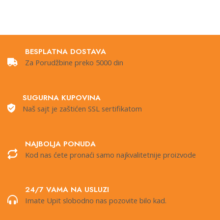
BESPLATNA DOSTAVA
Za Porudžbine preko 5000 din
SUGURNA KUPOVINA
Naš sajt je zaštićen SSL sertifikatom
NAJBOLJA PONUDA
Kod nas ćete pronaći samo najkvalitetnije proizvode
24/7 VAMA NA USLUZI
Imate Upit slobodno nas pozovite bilo kad.