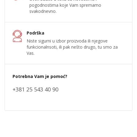
pogodnostima koje Vam spremamo
svakodnevno.
Podrška
Niste sigurni u izbor proizvoda ili njegove
funkcionalnsoti, ili pak nešto drugo, tu smo za
Vas.
Potrebna Vam je pomoć?
+381 25 543 40 90