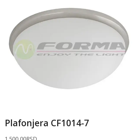
Plafonjera CF1014-7
1.500,00
RSD