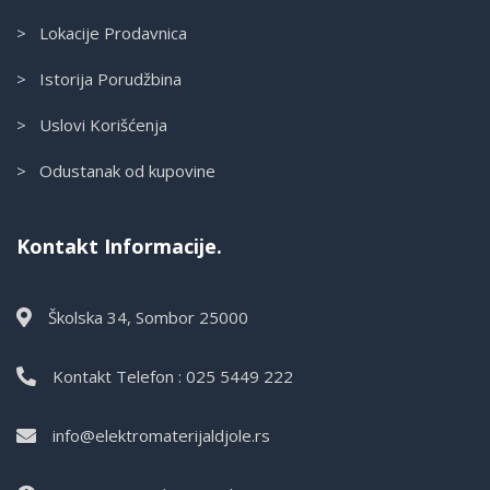
> Lokacije Prodavnica
> Istorija Porudžbina
> Uslovi Korišćenja
> Odustanak od kupovine
Kontakt Informacije.
Školska 34, Sombor 25000
Kontakt Telefon : 025 5449 222
info@elektromaterijaldjole.rs