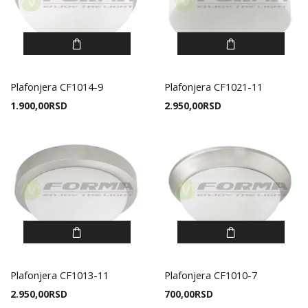
Plafonjera CF1014-9
Plafonjera CF1021-11
1.900,00
RSD
2.950,00
RSD
Plafonjera CF1013-11
Plafonjera CF1010-7
2.950,00
RSD
700,00
RSD