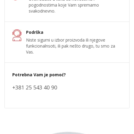
pogodnostima koje Vam spremamo
svakodnevno.
Podrška
Niste sigurni u izbor proizvoda ili njegove
funkcionalnsoti, ili pak nešto drugo, tu smo za
Vas.
Potrebna Vam je pomoć?
+381 25 543 40 90