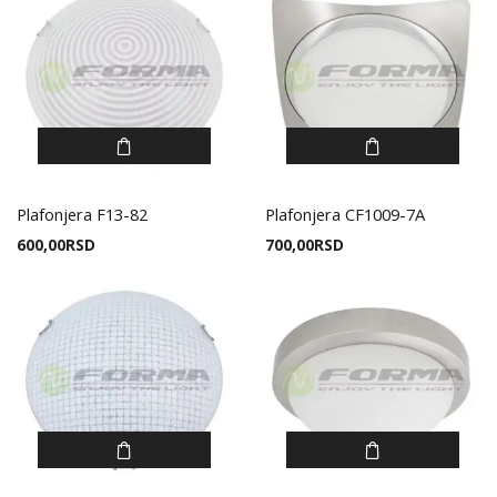
Plafonjera F13-82
Plafonjera CF1009-7A
600,00
RSD
700,00
RSD