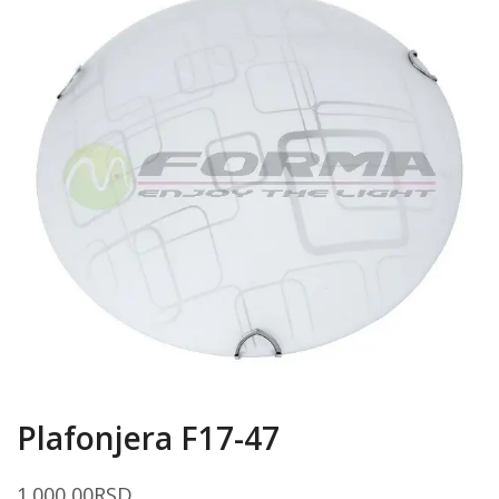
Plafonjera F17-47
1.000,00
RSD