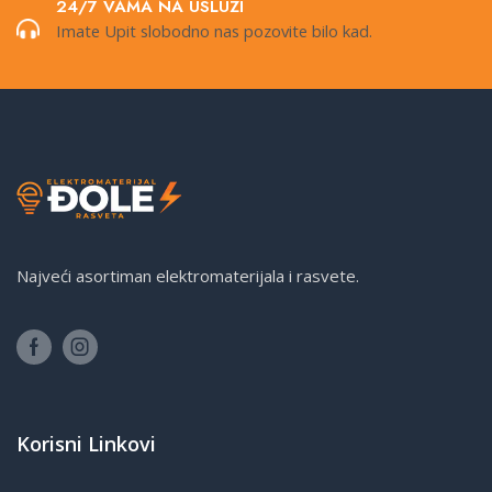
24/7 VAMA NA USLUZI
Imate Upit slobodno nas pozovite bilo kad.
Najveći asortiman elektromaterijala i rasvete.
Korisni Linkovi