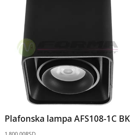
Plafonska lampa AFS108-1C BK
1.800,00
RSD