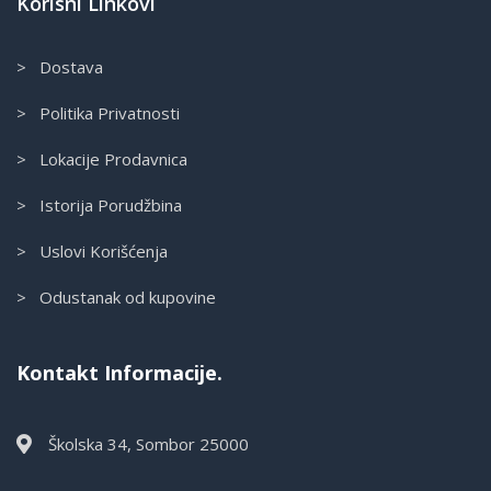
Korisni Linkovi
> Dostava
> Politika Privatnosti
> Lokacije Prodavnica
> Istorija Porudžbina
> Uslovi Korišćenja
> Odustanak od kupovine
Kontakt Informacije.
Školska 34, Sombor 25000