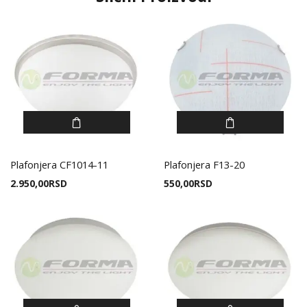
Plafonjera CF1014-11
Plafonjera F13-20
2.950,00
RSD
550,00
RSD