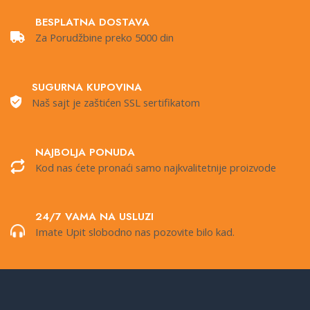
BESPLATNA DOSTAVA
Za Porudžbine preko 5000 din
SUGURNA KUPOVINA
Naš sajt je zaštićen SSL sertifikatom
NAJBOLJA PONUDA
Kod nas ćete pronaći samo najkvalitetnije proizvode
24/7 VAMA NA USLUZI
Imate Upit slobodno nas pozovite bilo kad.