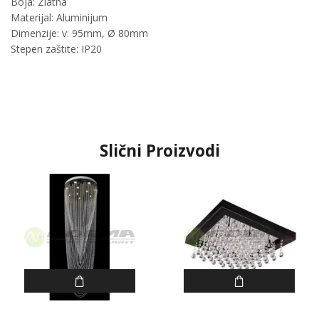
Boja: Zlatna
Materijal: Aluminijum
Dimenzije: v: 95mm, Ø 80mm
Stepen zaštite: IP20
Slični Proizvodi