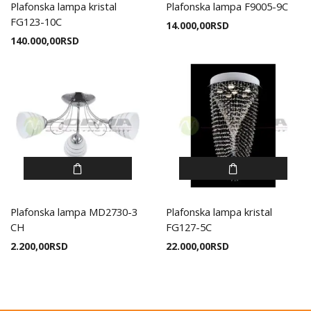
Plafonska lampa kristal
Plafonska lampa F9005-9C
FG123-10C
14.000,00
RSD
140.000,00
RSD
Plafonska lampa MD2730-3
Plafonska lampa kristal
CH
FG127-5C
2.200,00
RSD
22.000,00
RSD