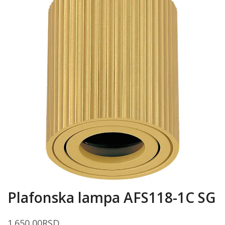
Plafonska lampa AFS118-1C SG
1.650,00
RSD