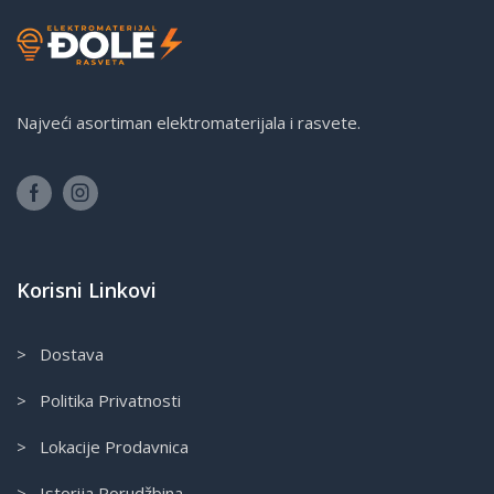
Najveći asortiman elektromaterijala i rasvete.
Korisni Linkovi
> Dostava
> Politika Privatnosti
> Lokacije Prodavnica
> Istorija Porudžbina