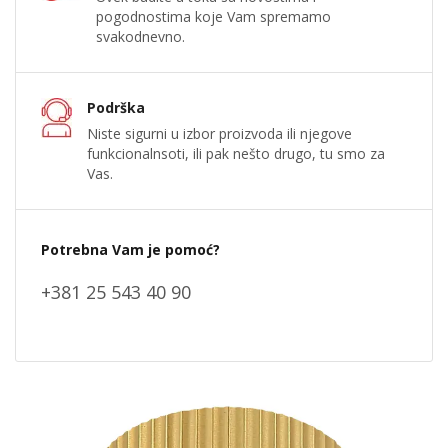
pogodnostima koje Vam spremamo
svakodnevno.
Podrška
Niste sigurni u izbor proizvoda ili njegove
funkcionalnsoti, ili pak nešto drugo, tu smo za
Vas.
Potrebna Vam je pomoć?
+381 25 543 40 90