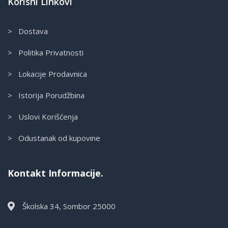
Korisni Linkovi
> Dostava
> Politika Privatnosti
> Lokacije Prodavnica
> Istorija Porudžbina
> Uslovi Korišćenja
> Odustanak od kupovine
Kontakt Informacije.
Školska 34, Sombor 25000