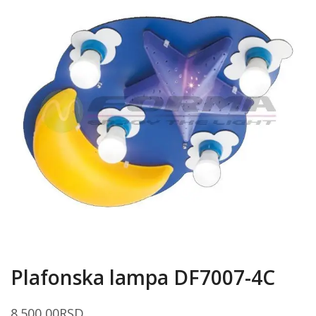
Plafonska lampa DF7007-4C
8.500,00
RSD