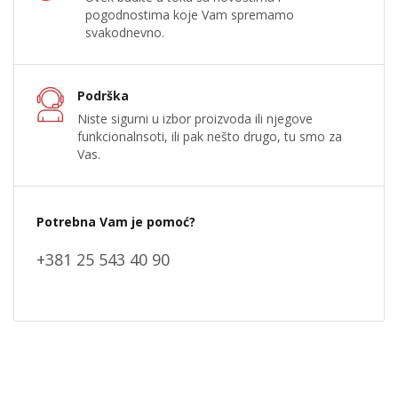
pogodnostima koje Vam spremamo
svakodnevno.
Podrška
Niste sigurni u izbor proizvoda ili njegove
funkcionalnsoti, ili pak nešto drugo, tu smo za
Vas.
Potrebna Vam je pomoć?
+381 25 543 40 90