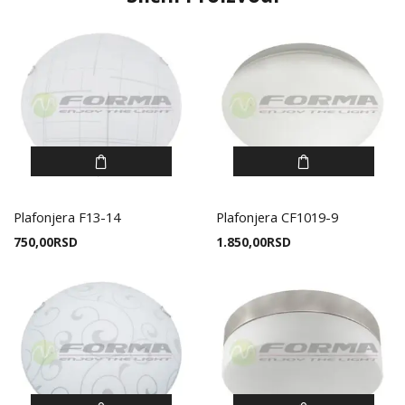
Plafonjera F13-14
Plafonjera CF1019-9
750,00
RSD
1.850,00
RSD