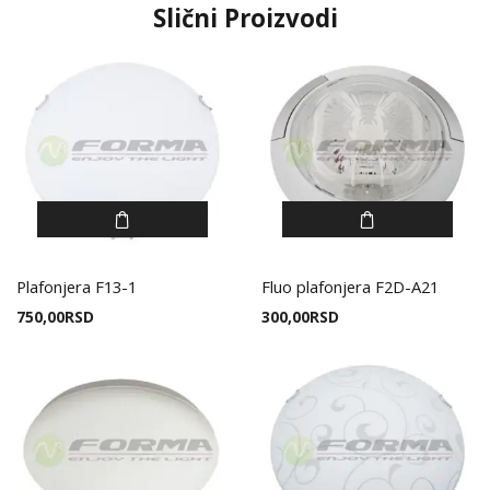
Slični Proizvodi
Plafonjera F13-1
Fluo plafonjera F2D-A21
750,00
RSD
300,00
RSD