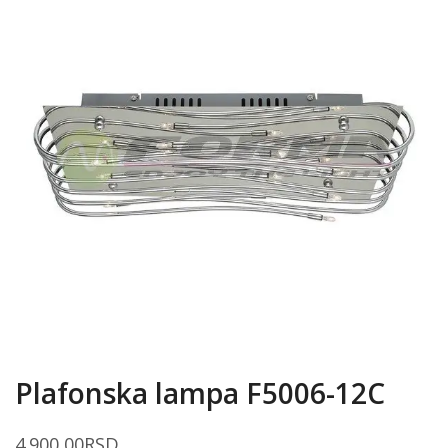
Plafonska lampa F5006-12C
4.900,00
RSD