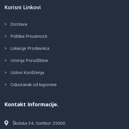
Korisni Linkovi
> Dostava
> Politika Privatnosti
> Lokacije Prodavnica
> Istorija Porudžbina
> Uslovi Korišćenja
> Odustanak od kupovine
Kontakt Informacije.
Školska 34, Sombor 25000