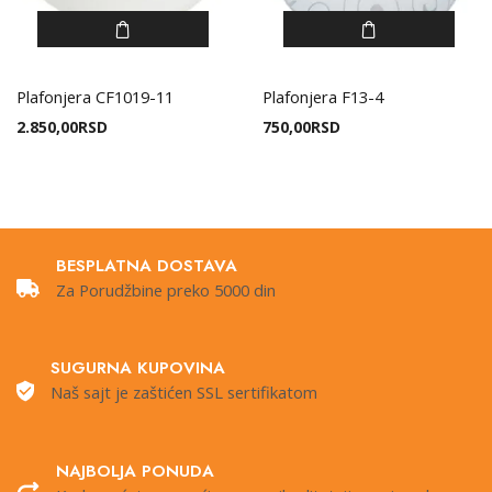
Plafonjera CF1019-11
Plafonjera F13-4
2.850,00
RSD
750,00
RSD
BESPLATNA DOSTAVA
Za Porudžbine preko 5000 din
SUGURNA KUPOVINA
Naš sajt je zaštićen SSL sertifikatom
NAJBOLJA PONUDA