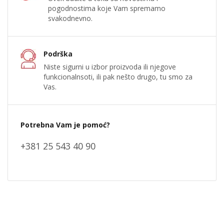
pogodnostima koje Vam spremamo
svakodnevno.
Podrška
Niste sigurni u izbor proizvoda ili njegove
funkcionalnsoti, ili pak nešto drugo, tu smo za
Vas.
Potrebna Vam je pomoć?
+381 25 543 40 90