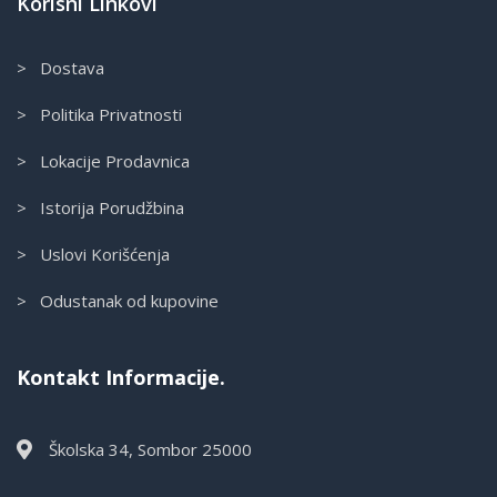
Korisni Linkovi
> Dostava
> Politika Privatnosti
> Lokacije Prodavnica
> Istorija Porudžbina
> Uslovi Korišćenja
> Odustanak od kupovine
Kontakt Informacije.
Školska 34, Sombor 25000