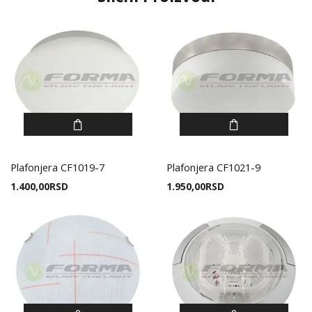
Plafonjera CF1019-7
Plafonjera CF1021-9
1.400,00
RSD
1.950,00
RSD