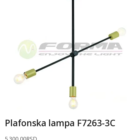
Plafonska lampa F7263-3C
5.300,00
RSD