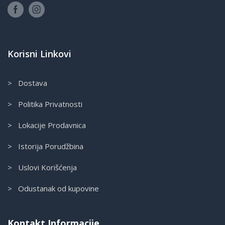
Korisni Linkovi
> Dostava
> Politika Privatnosti
> Lokacije Prodavnica
> Istorija Porudžbina
> Uslovi Korišćenja
> Odustanak od kupovine
Kontakt Informacije.