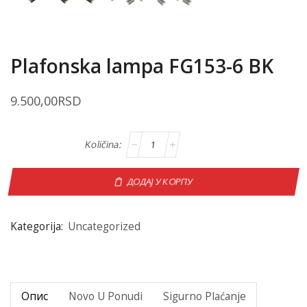
Plafonska lampa FG153-6 BK
9.500,00
RSD
ДОДАЈ У КОРПУ
Kategorija:
Uncategorized
Опис
Novo U Ponudi
Sigurno Plaćanje