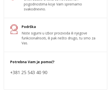
pogodnostima koje Vam spremamo
svakodnevno.
Podrška
Niste sigurni u izbor proizvoda ili njegove
funkcionalnsoti, ili pak nešto drugo, tu smo za
Vas.
Potrebna Vam je pomoć?
+381 25 543 40 90