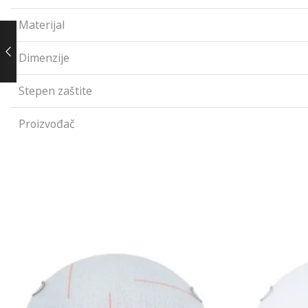
Materijal
Dimenzije
Stepen zaštite
Proizvođač