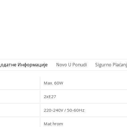
Додатне Информације
Novo U Ponudi
Sigurno Plaćan
Max. 60W
2xE27
220-240V / 50-60Hz
Mat hrom