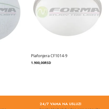
Plafonjera CF1014-9
1.900,00
RSD
24/7 VAMA NA USLUZI