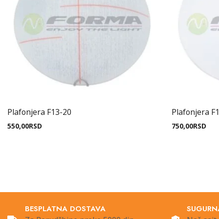
Plafonjera F13-20
Plafonjera F
550,00
RSD
750,00
RSD
BESPLATNA DOSTAVA
SUGURN