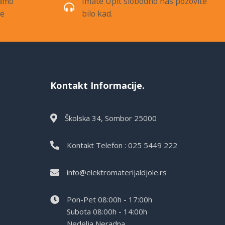
samo
Imate Upit slobodno nas pozovite
de
bilo kad.
Kontakt Informacije.
Školska 34, Sombor 25000
Kontakt Telefon : 025 5449 222
info@elektromaterijaldjole.rs
Pon-Pet 08:00h - 17:00h
Subota 08:00h - 14:00h
Nedelja Neradna