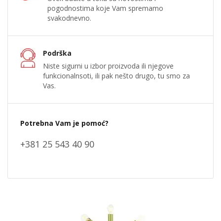
pogodnostima koje Vam spremamo
svakodnevno.
Podrška
Niste sigurni u izbor proizvoda ili njegove
funkcionalnsoti, ili pak nešto drugo, tu smo za
Vas.
Potrebna Vam je pomoć?
+381 25 543 40 90