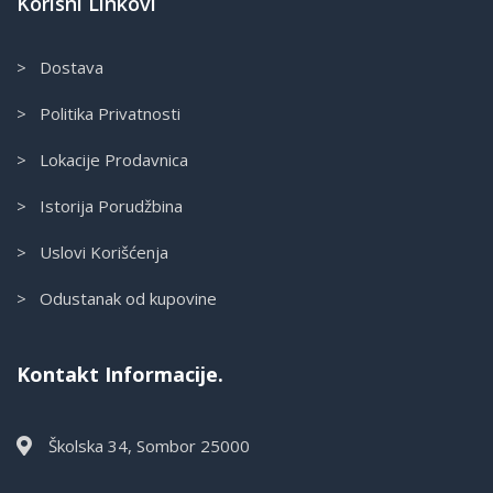
Korisni Linkovi
> Dostava
> Politika Privatnosti
> Lokacije Prodavnica
> Istorija Porudžbina
> Uslovi Korišćenja
> Odustanak od kupovine
Kontakt Informacije.
Školska 34, Sombor 25000