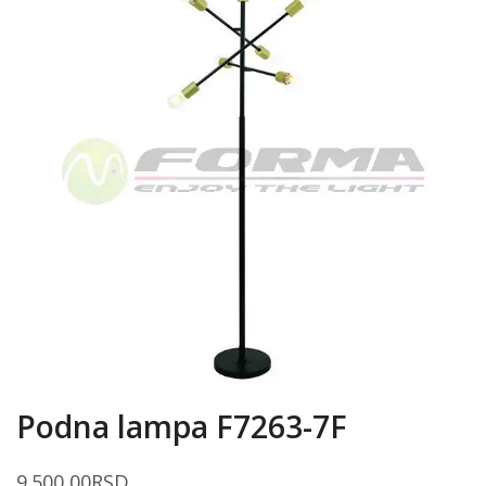
Podna lampa F7263-7F
9.500,00
RSD