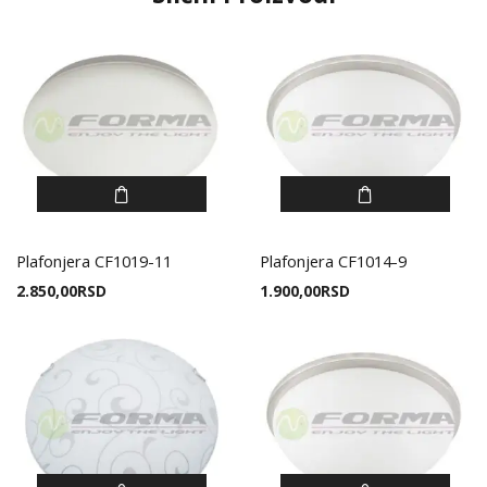
Plafonjera CF1019-11
Plafonjera CF1014-9
2.850,00
RSD
1.900,00
RSD