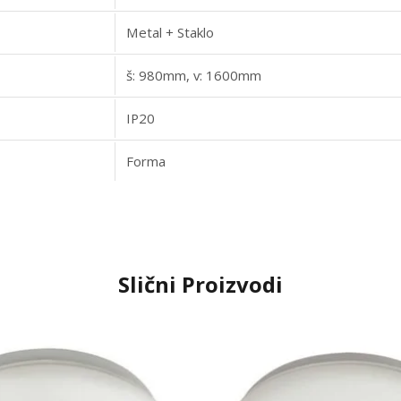
Metal + Staklo
š: 980mm, v: 1600mm
IP20
Forma
Slični Proizvodi