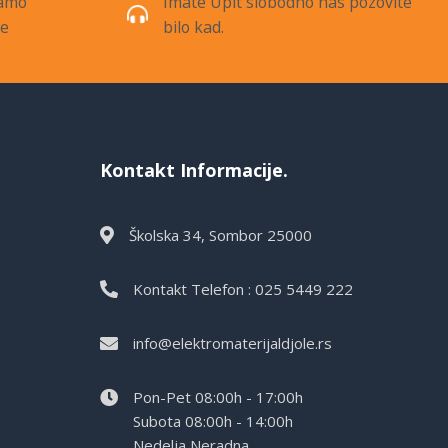
samo
Imate Upit slobodno nas pozovite
de
bilo kad.
Kontakt Informacije.
Školska 34, Sombor 25000
Kontakt Telefon : 025 5449 222
info@elektromaterijaldjole.rs
Pon-Pet 08:00h - 17:00h
Subota 08:00h - 14:00h
Nedelja Neradna