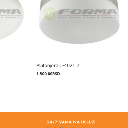
Plafonjera CF1021-7
1.500,00
RSD
24/7 VAMA NA USLUZI