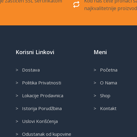
je zaštićen SSL sertifikatom
Kod nas ćete pronaći 
najkvalitetnije proizvo
Korisni Linkovi
Meni
> Dostava
> Početna
> Politika Privatnosti
> O Nama
> Lokacije Prodavnica
> Shop
> Istorija Porudžbina
> Kontakt
> Uslovi Korišćenja
> Odustanak od kupovine