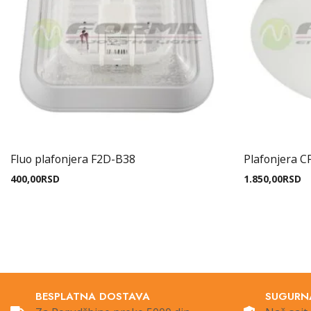
Fluo plafonjera F2D-B38
Plafonjera C
400,00
RSD
1.850,00
RSD
BESPLATNA DOSTAVA
SUGURN