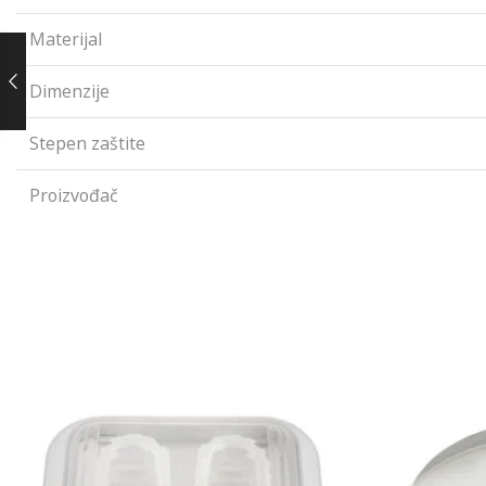
Materijal
Dimenzije
Stepen zaštite
Proizvođač