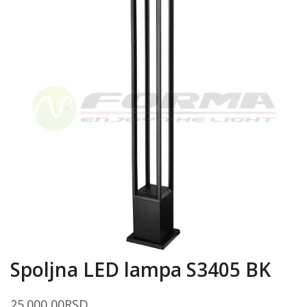
Spoljna LED lampa S3405 BK
25.000,00
RSD