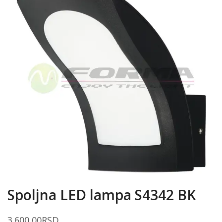
Spoljna LED lampa S4342 BK
3.600,00
RSD