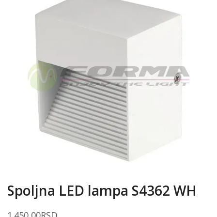
Spoljna LED lampa S4362 WH
1.450,00
RSD