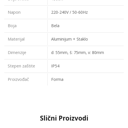
Napon
220-240V / 50-60Hz
Boja
Bela
Materijal
Aluminijum + Staklo
Dimenzije
d: 55mm, š: 75mm, v: 80mm
Stepen zaštite
IP54
Proizvođač
Forma
Slični Proizvodi