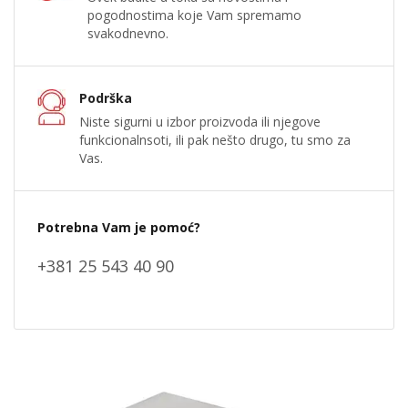
pogodnostima koje Vam spremamo
svakodnevno.
Podrška
Niste sigurni u izbor proizvoda ili njegove
funkcionalnsoti, ili pak nešto drugo, tu smo za
Vas.
Potrebna Vam je pomoć?
+381 25 543 40 90