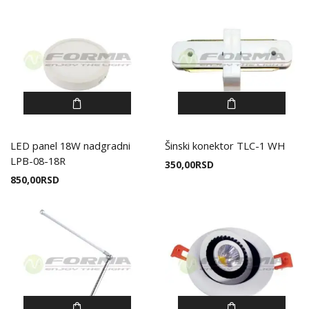
LED panel 18W nadgradni
Šinski konektor TLC-1 WH
LPB-08-18R
350,00
RSD
850,00
RSD