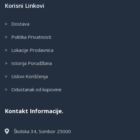
Korisni Linkovi
> Dostava
> Politika Privatnosti
> Lokacije Prodavnica
> Istorija Porudžbina
> Uslovi Korišćenja
> Odustanak od kupovine
Kontakt Informacije.
Školska 34, Sombor 25000