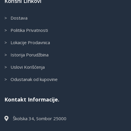
Korisni Linkovi
> Dostava
> Politika Privatnosti
> Lokacije Prodavnica
> Istorija Porudžbina
> Uslovi Korišćenja
> Odustanak od kupovine
Kontakt Informacije.
Školska 34, Sombor 25000