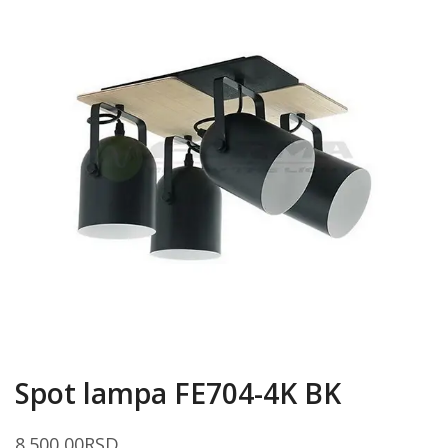
Spot lampa FE704-4K BK
8.500,00
RSD