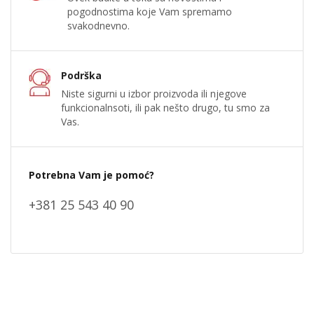
pogodnostima koje Vam spremamo
svakodnevno.
Podrška
Niste sigurni u izbor proizvoda ili njegove
funkcionalnsoti, ili pak nešto drugo, tu smo za
Vas.
Potrebna Vam je pomoć?
+381 25 543 40 90