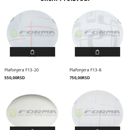
Plafonjera F13-20
Plafonjera F13-8
550,00
RSD
750,00
RSD