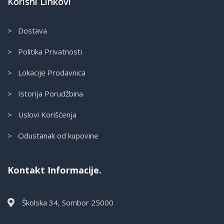
Korisni Linkovi
> Dostava
> Politika Privatnosti
> Lokacije Prodavnica
> Istorija Porudžbina
> Uslovi Korišćenja
> Odustanak od kupovine
Kontakt Informacije.
Školska 34, Sombor 25000