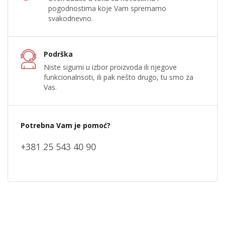
pogodnostima koje Vam spremamo
svakodnevno.
Podrška
Niste sigurni u izbor proizvoda ili njegove
funkcionalnsoti, ili pak nešto drugo, tu smo za
Vas.
Potrebna Vam je pomoć?
+381 25 543 40 90