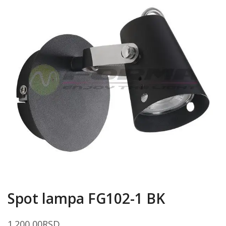
Spot lampa FG102-1 BK
1.200,00
RSD