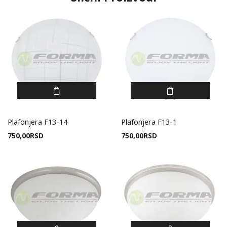
Plafonjera F13-14
Plafonjera F13-1
750,00
RSD
750,00
RSD