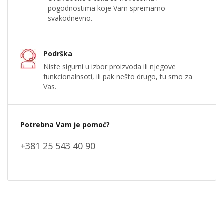
pogodnostima koje Vam spremamo
svakodnevno.
Podrška
Niste sigurni u izbor proizvoda ili njegove
funkcionalnsoti, ili pak nešto drugo, tu smo za
Vas.
Potrebna Vam je pomoć?
+381 25 543 40 90