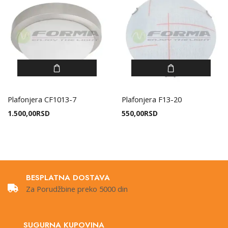
Plafonjera CF1013-7
Plafonjera F13-20
1.500,00
RSD
550,00
RSD
BESPLATNA DOSTAVA
Za Porudžbine preko 5000 din
SUGURNA KUPOVINA