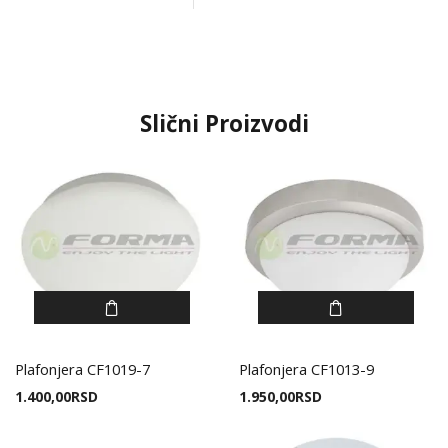
Slični Proizvodi
Plafonjera CF1019-7
Plafonjera CF1013-9
1.400,00
RSD
1.950,00
RSD