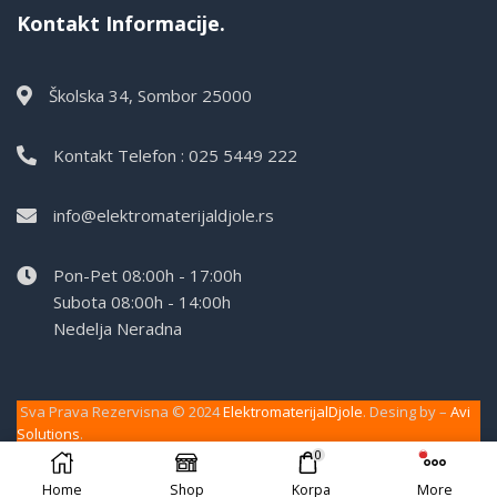
Kontakt Informacije.
Školska 34, Sombor 25000
Kontakt Telefon : 025 5449 222
info@elektromaterijaldjole.rs
Pon-Pet 08:00h - 17:00h
Subota 08:00h - 14:00h
Nedelja Neradna
Sva Prava Rezervisna © 2024
ElektromaterijalDjole
. Desing by –
Avi
Solutions
.
0
Home
Shop
Korpa
More