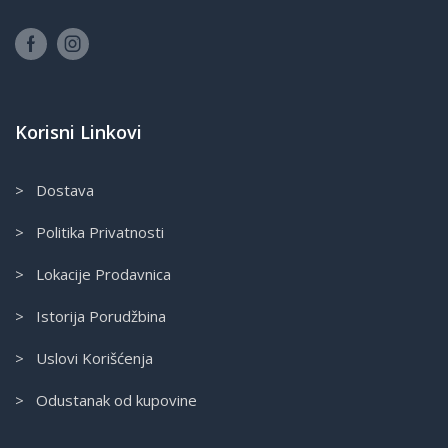
Korisni Linkovi
> Dostava
> Politika Privatnosti
> Lokacije Prodavnica
> Istorija Porudžbina
> Uslovi Korišćenja
> Odustanak od kupovine