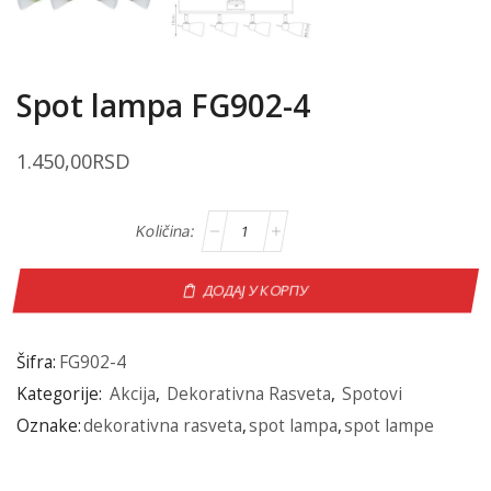
Spot lampa FG902-4
1.450,00
RSD
ДОДАЈ У КОРПУ
Šifra:
FG902-4
Kategorije:
Akcija
,
Dekorativna Rasveta
,
Spotovi
Oznake:
dekorativna rasveta
,
spot lampa
,
spot lampe