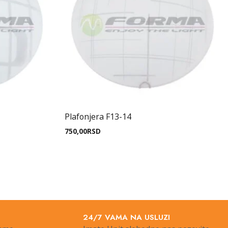
Plafonjera F13-14
750,00
RSD
24/7 VAMA NA USLUZI