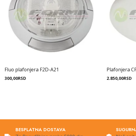
Fluo plafonjera F2D-A21
Plafonjera C
300,00
RSD
2.850,00
RSD
BESPLATNA DOSTAVA
SUGURN