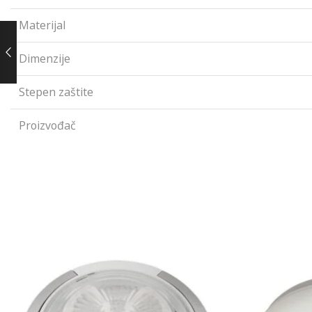
Materijal
Dimenzije
Stepen zaštite
Proizvođač