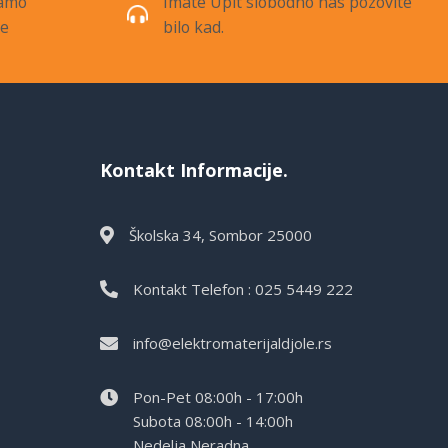
samo
Imate Upit slobodno nas pozovite
de
bilo kad.
Kontakt Informacije.
Školska 34, Sombor 25000
Kontakt Telefon : 025 5449 222
info@elektromaterijaldjole.rs
Pon-Pet 08:00h - 17:00h
Subota 08:00h - 14:00h
Nedelja Neradna